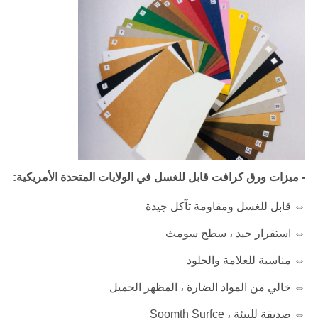
- ميزات ورق كرافت قابل للغسل في الولايات المتحدة الأمريكية:
⇔ قابل للغسل ومقاومة تآكل جيدة
⇔ استقرار جيد ، سطح سومث
⇔ مناسبة للعلامة والجلود
⇔ خالي من المواد الضارة ، المظهر الجميل
⇔ صديقة للبيئة ، Soomth Surfce