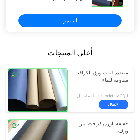
استمر
أعلى المنتجات
متعددة لفات ورق الكرافت
مقاومة للماء
negociate MOQ:1 ساحة لغسل ورق الكرافت
الاتصال
خفيفة الوزن كرافت اينر
ورقة