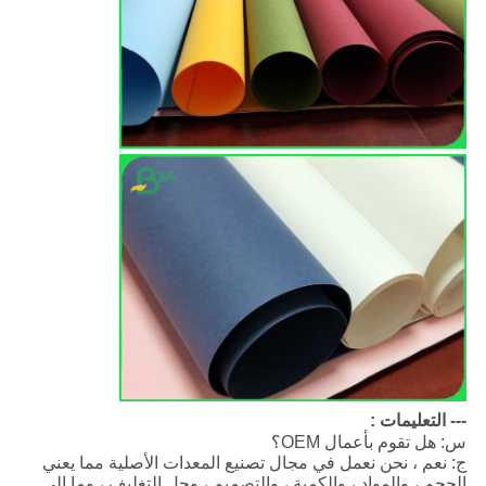
--- التعليمات :
س: هل تقوم بأعمال OEM؟
ج: نعم ، نحن نعمل في مجال تصنيع المعدات الأصلية مما يعني
الحجم ، والمواد ، والكمية ، والتصميم ، وحل التغليف ، وما إلى