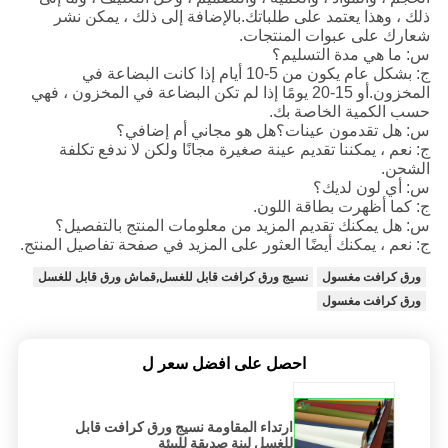
ذلك ، وهذا يعتمد على طلباتك.بالإضافة إلى ذلك ، يمكن نشر
شعارك على عبوات المنتجات.
س: ما هي مدة التسليم؟
ج: بشكل عام يكون من 5-10 أيام إذا كانت البضاعة في
المخزون.أو 15-20 يومًا إذا لم تكن البضاعة في المخزون ، فهي
حسب الكمية الخاصة بك.
س: هل تقدمون عينات؟هل هو مجاني أم إضافي؟
ج: نعم ، يمكننا تقديم عينة صغيرة مجانًا ولكن لا ندفع تكلفة
الشحن.
س: أي لون لديك؟
ج: كما أظهرت بطاقة اللون.
س: هل يمكنك تقديم المزيد من معلومات المنتج بالتفصيل؟
ج: نعم ، يمكنك أيضًا العثور على المزيد في صفحة تفاصيل المنتج.
ورق كرافت مغسول
نسيج ورق كرافت قابل للغسل,قماش ورق قابل للغسل
ورق كرافت مغسول
احصل على افضل سعر ل
ارتداء المقاومة نسيج ورق كرافت قابل
للغسل لينة صديقة للبيئة