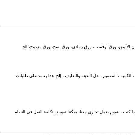
ون الأبيض، ورق أوفست، ورق رمادي، ورق نسخ، ورق مزدوج، الخ
تعني الحجم ، المواد ، الكمية ، التصميم ، حل التعبئة والتغليف ، إلخ. هذا يعتمد على طلباتك.
ذا كنت ستقوم بعمل تجاري معنا، يمكننا تعويض تكلفة النقل في النظام