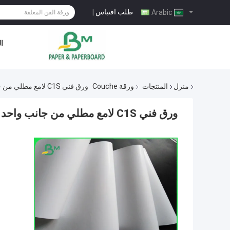
طلب اقتباس
|
Arabic
ال
منزل
المنتجات
ورقة Couche
ورق فني C1S لامع مطلي من جانب واحد لورق طباعة ملصقات النبيذ
ورق فني C1S لامع مطلي من جانب واحد لورق طباعة ملصقات النبيذ