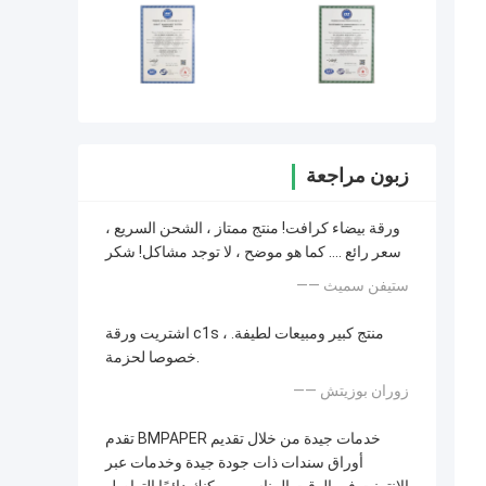
زبون مراجعة
ورقة بيضاء كرافت! منتج ممتاز ، الشحن السريع ،
سعر رائع .... كما هو موضح ، لا توجد مشاكل! شكر
—— ستيفن سميث
اشتريت ورقة c1s ، منتج كبير ومبيعات لطيفة.
خصوصا لحزمة.
—— زوران بوزيتش
تقدم BMPAPER خدمات جيدة من خلال تقديم
أوراق سندات ذات جودة جيدة وخدمات عبر