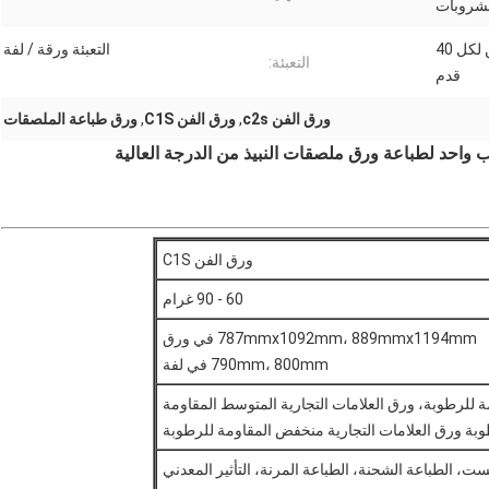
شروبات
13-15 طن لكل 20 قدم؛ 25 طن لكل 40
التعبئة ورقة / لفة
التعبئة:
قدم
ورق الفن c2s
,
ورق الفن C1S
,
ورق طباعة الملصقات
 واحد لطباعة ورق ملصقات النبيذ من الدرجة العالية
ورق الفن C1S
60 - 90 غرام
787mmx1092mm، 889mmx1194mm في ورق
790mm، 800mm في لفة
مة للرطوبة، ورق العلامات التجارية المتوسط المقاومة
بة ورق العلامات التجارية منخفض المقاومة للرطوبة
ست، الطباعة الشحنة، الطباعة المرنة، التأثير المعدني