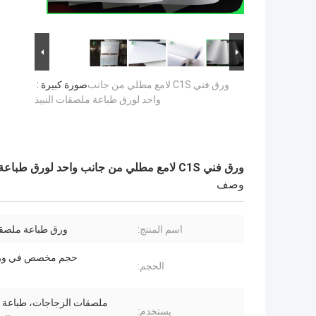
ورق فني C1S لامع مطلي من جانب
صورة كبيرة :
واحد لورق طباعة ملصقات النبيذ
ورق فني C1S لامع مطلي من جانب واحد لورق طباعة ملصقات النبيذ
وصف
اسم المنتج:
ورق طباعة ملصقات
حجم مخصص في ورق
الحجم:
ملصقات الزجاجات، طباعة
يستخدم: