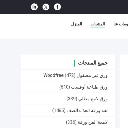
مات عنا
المنتجات
المنزل
جميع المنتجات
ورق غير مصقول Woodfree
(472)
ورق طباعة أوفست
(610)
ورق لامع مطلي
(339)
لفة ورقة الغذاء الصف
(1485)
لامعة الفن ورقة
(336)