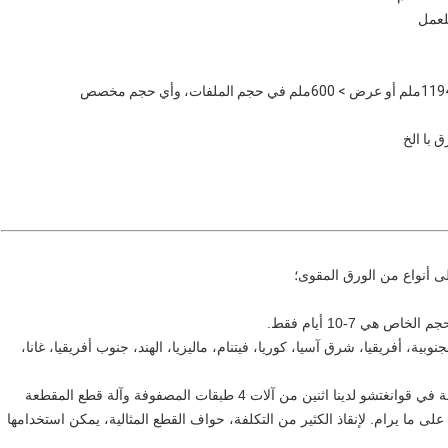
لعمل
با الخ
ية، أفريقيا، شرق آسيا، كوريا، فيتنام، ماليزيا، الهند، جنوب أفريقيا، غانا،
 على ما يرام. لإنقاذ الكثير من التكلفة، حواف القطع المثالية، يمكن استخدامها