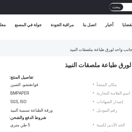
يبحث
قضايا
أخبار
اتصل بنا
مراقبة الجودة
جولة في المصنع
معلو
تفاصيل المنتج:
مكان المنشأ:
قوانغتشو، الصين
اسم العلامة التجارية:
BMPAPER
إصدار الشهادات:
SGS, ISO
رقم الموديل:
ورقة الطباعة تسمية النبيذ
شروط الدفع والشحن:
الحد الأدنى لكمية:
5 طن متري