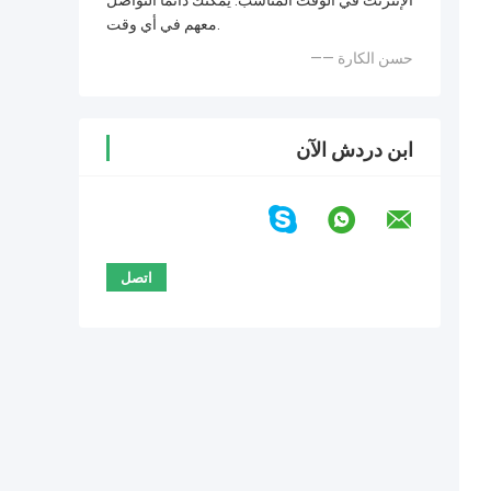
الإنترنت في الوقت المناسب. يمكنك دائمًا التواصل
معهم في أي وقت.
—— حسن الكارة
ابن دردش الآن