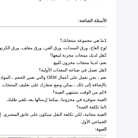
الأسئلة الشائعة:
1ما هي مجموعة منتجاتك؟
لوح العاج، ورق السندات، ورق الفن، ورق مغلف، ورق الكرت
2هل لديك منتجات مخزنة لبيعها؟
نعم، لدينا منتجات مخزون للبيع.
3هل تعمل في صناعة المعدات الأولية؟
نعم ، نحن نعمل على أعمال OEM والتي 
بالإضافة إلى ذلك ، يمكن وضع شعارك على تغليف المنتجات.
4كم من الوقت ستنتهي العينة؟
العينة متوفرة في مخزوننا، يمكننا إرسالها بعد تلقي طلبك.
5ما تكلفة العينة؟
العينة مجانية، لكن تكلفة النقل ستكون على عاتق المشتري. إ
الجماعي الأول.
العبوة: