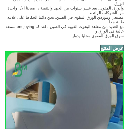
الورق
والورق المقوى.
بعد عشر سنوات من الجهد والتنمية ، أصبحنا الآن واحدة
من الشركات الرائدة
مصنعي وموردي
الورق المقوى
في الصين.
نحن دائما الحفاظ على علاقة
طيبة جدا
مع العديد من معاهد البحوث القوية في الصين ، لقد كنا enejoying سمعة
عالية في الورق و
سوق الورق المقوى محليا ودوليا.
أويحيي
عرض المنتج