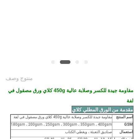
الخصوصية
منتوج وصف
مقاومة جيدة للكسر وصلابة عالية 450g كلاي ورق مصقول في
لفة
مقدمة من الورق المطلي كلاي
اسم المنتج
مقاومة جيدة للكسر وصلابة عالية 450g كلاي ورق مصقول في لفة
180gsm ، 200gsm ، 250gsm ، 300gsm ، 350gsm ، 400gsm
GSM
استعمال
صناديق التعبئة ، ويغطي الكتاب