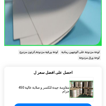
لوحة مزدوجة على الوجهين رمادية
لوحة ورقية مزدوجة,كرتون مزدوج
لوحة ورق مزدوجة
احصل على افضل سعر ل
مقاومة جيدة للكسر و صلابة عالية 450
جرام