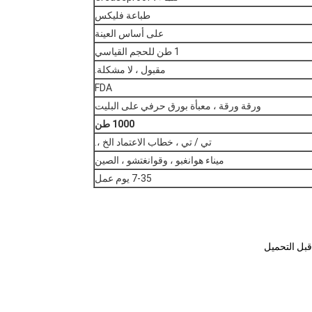
طباعة فليكس
على أساس العينة
1 طن للحجم القياسي
مقبول ، لا مشكلة.
FDA
ورقة ورقة ، معبأة بورق حرفي على البليت
1000 طن
تي / تي ، خطاب الاعتماد الخ ،.
ميناء هوانغبو ، وقوانغتشو ، الصين
7-35 يوم عمل