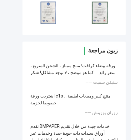
زبون مراجعة
ورقة بيضاء كرافت! منتج ممتاز ، الشحن السريع ،
سعر رائع .... كما هو موضح ، لا توجد مشاكل! شكر
—— ستيفن سميث
اشتريت ورقة c1s ، منتج كبير ومبيعات لطيفة.
خصوصا لحزمة.
—— زوران بوزيتش
تقدم BMPAPER خدمات جيدة من خلال تقديم
أوراق سندات ذات جودة جيدة وخدمات عبر