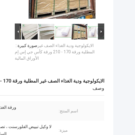
الايكولوجية ودية الغذاء الصف غير
صورة كبيرة :
المطلية ورقة 170 - 210 ورقة كأس جي إس إم
الأوراق المالية
الايكولوجية ودية الغذاء الصف غير المطلية ورقة 170 - 210 ورقة كأس جي إس إم الأوراق المالية
وصف
ورقة الغذ
اسم المنتج:
لا وكيل تبييض الفلورسنت ، تص
ميزة:
السائ