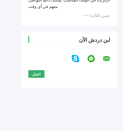
الإنترنت في الوقت المناسب. يمكنك دائمًا التواصل
معهم في أي وقت.
—— حسن الكارة
ابن دردش الآن