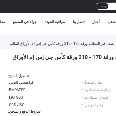
يبحث
قضايا
أخبار
اتصل بنا
مراقبة الجودة
جولة في المصنع
معلو
قة 170 - 210 ورقة كأس جي إس إم الأوراق المالية
الايكولوجية ودية الغذاء الصف غير المطلية ورقة 170 - 210 ورقة كأس جي إس إم الأوراق
تفاصيل المنتج:
مكان المنشأ:
قوانغتشو، الصين
اسم العلامة التجارية:
BMPAPER
إصدار الشهادات:
ISO, SGS
رقم الموديل:
SGS ، ISO
شروط الدفع والشحن: