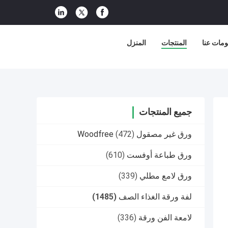
مات عنا
المنتجات
المنزل
جميع المنتجات
ورق غير مصقول Woodfree
(472)
ورق طباعة أوفست
(610)
ورق لامع مطلي
(339)
لفة ورقة الغذاء الصف
(1485)
لامعة الفن ورقة
(336)