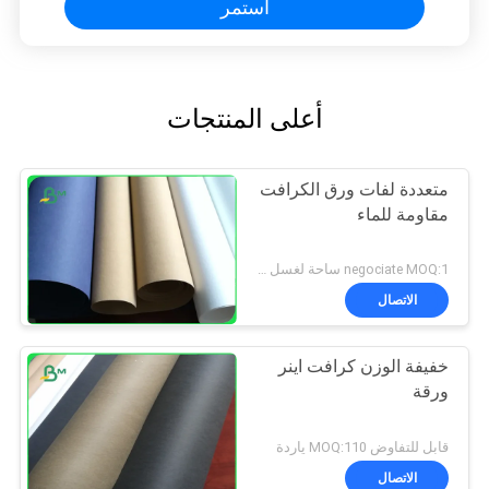
استمر
أعلى المنتجات
متعددة لفات ورق الكرافت
مقاومة للماء
negociate MOQ:1 ساحة لغسل ورق الكرافت
الاتصال
خفيفة الوزن كرافت اينر
ورقة
قابل للتفاوض MOQ:110 ياردة
الاتصال