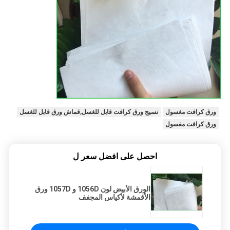
ورق كرافت مغسول
نسيج ورق كرافت قابل للغسل,قماش ورق قابل للغسل
ورق كرافت مغسول
احصل على افضل سعر ل
الورق الأبيض لون 1056D و 1057D ورق
الأقمشة لأكياس المجفف