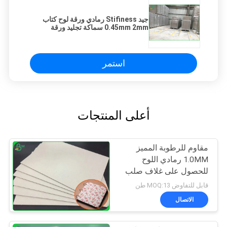
جيد Stifiness رمادي ورقة لوح كتاب
0.45mm 2mm سماكة تجليد ورقة
استمر
أعلى المنتجات
مقاوم للرطوبة المميز
1.0MM رمادي اللوح
للحصول على غلاف صلب
قابل للتفاوض MOQ:13 طن
الاتصال