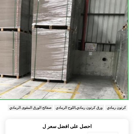
كرتون رمادي
ورق كرتون رمادي,اللوح الرمادي
صفائح الورق المقوى الرمادي
احصل على افضل سعر ل