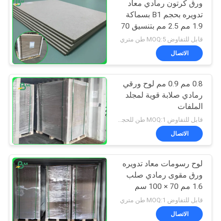
ورق كرتون رمادي معاد
تدويره بحجم B1 بسماكة
1.9 مم 2.5 مم بتنسيق 70
* 100 سم
قابل للتفاوض MOQ:5 طن متري
الاتصال
0.8 مم 0.9 مم لوح ورقي
رمادي صلابة قوية لمجلد
الملفات
قابل للتفاوض MOQ:1 طن للحجم العادي و 10 طن للحجم الخاص
الاتصال
لوح رسومات معاد تدويره
ورق مقوى رمادي صلب
1.6 مم 70 × 100 سم
قابل للتفاوض MOQ:1 طن متري
الاتصال