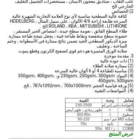
علب الثقاب ، صناديق معجون الأسنان ، مستحضرات التجميل التغليف
الخارجي الخ
2) الخصائص
كثافة عالية السطحية مناسبة لأي نوع العلامة التجارية الشهيرة عالية
السرعة
طابعة
إزاحة 4/6 الألوان
، على سبيل المثال HEIDELBERG ،
ROLAND ، KBA ، MITSUBISHI ، LITHRONE الخ ..
طلاء السطح الفائق ، نعومة سطح جيدة ، امتصاص الحبر المستقر ،
خشونة سطح منخفضة ونقاط طباعة غنية ، يجعل نتيجة طباعة ممتازة.
ميزة الديكور السطحي الجيد تضمن نتائج ممتازة في الأسطوانة ، وختم
الساخنة ، وتغليف.
صلابة الورق المتميزة هو دعم قوي لتصفيح الكرتون وقطع يموت.
3. مقدمة موجزة
(1) ذات جودة عالية
(2) ممتازة صلابة الطلاء
(3) مناسبة للطباعة 4 أو 6 ألوان عالية السرعة
(4) المواد: 230gsm، 250gsm، 300gsm و، 350gsm، 400gsm،
450gsm، 500gsm
(5) ورقة قياسية الحجم: 787x1092mm ، 700x1000mm ، الخ.
(4). المواصفات التقنية:
معلومات تقنية
معامل
وحدة
القيمة
الغواصات
جي إس إم
230-2500
طلاء
=
ظهر رمادي ، ظهر أبيض
سطوع
٪
≥80 ISO
صلابة MD
جم / سم
50-220
نعومة
ثانية
≥70
COBB
ز / M2
≤50
عرض المنتج