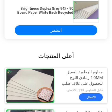
90 - 94٪ Brightness Duplex Grey
Board Paper White Back Recycled
Pulp
استمر
أعلى المنتجات
مقاوم للرطوبة المميز
1.0MM رمادي اللوح
للحصول على غلاف صلب
قابل للتفاوض MOQ:13 طن
الاتصال