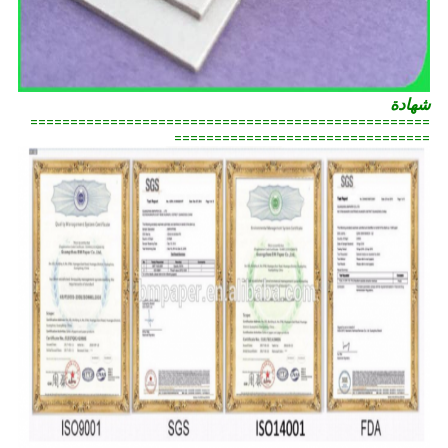
شهادة
==================================================
================================