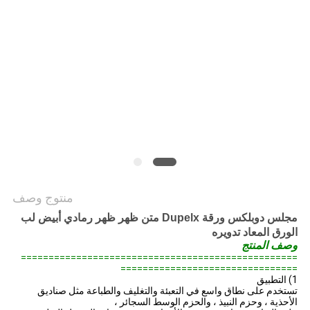
الخصوصية
منتوج وصف
مجلس دوبلكس ورقة Dupelx متن ظهر ظهر رمادي أبيض لب
الورق المعاد تدويره
وصف المنتج
==================================================
================================
1) التطبيق
تستخدم على نطاق واسع في التعبئة والتغليف والطباعة مثل صناديق
الأحذية ، وحزم النبيذ ، والحزم الوسط السجائر ،