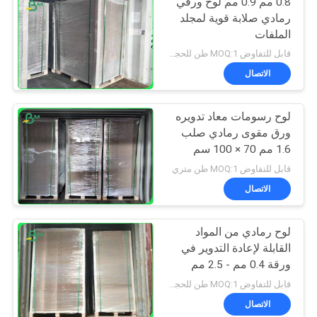
0.8 مم 0.9 مم لوح ورقي
رمادي صلابة قوية لمجلد
الملفات
قابل للتفاوض MOQ:1 طن للحجم العادي و 10 طن للحجم الخاص
الاتصال
لوح رسومات معاد تدويره
ورق مقوى رمادي صلب
1.6 مم 70 × 100 سم
قابل للتفاوض MOQ:1 طن متري
الاتصال
لوح رمادي من المواد
القابلة لإعادة التدوير في
ورقة 0.4 مم - 2.5 مم
لمجلدات الحلقة
قابل للتفاوض MOQ:1 طن للحجم العادي و 10 طن للحجم الخاص
الاتصال