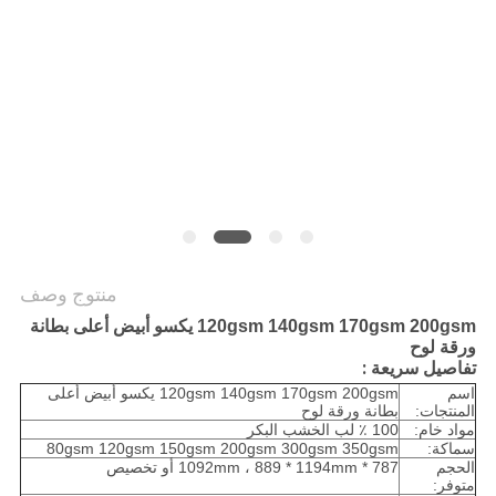
الخصوصية
منتوج وصف
120gsm 140gsm 170gsm 200gsm يكسو أبيض أعلى بطانة
ورقة لوح
تفاصيل سريعة :
اسم
120gsm 140gsm 170gsm 200gsm يكسو أبيض أعلى
المنتجات:
بطانة ورقة لوح
مواد خام:
100 ٪ لب الخشب البكر
سماكة:
80gsm 120gsm 150gsm 200gsm 300gsm 350gsm
الحجم
787 * 1092mm ، 889 * 1194mm أو تخصيص
متوفر: