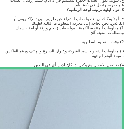
ج: سوف تكون العينات جاهزة للتسليم في 3 أيام.
سيتم إرسال العينات
عبر صريح وتصل في 3-4 أيام.
3. س: كيفية ترتيب لوحة الرمادية؟
ج: أولا يمكنك أن تعطينا طلب الشراء عن طريق البريد الإلكتروني أو
الفاكس. نحن بحاجة إلى معرفة المعلومات التالية لطلبك.
1) معلومات المنتج-- الكمية ، مواصفات (حجم ورقة أو لفة ، سمك
ومتطلبات التعبئة الخ.
2) وقت التسليم المطلوبة
3) معلومات الشحن- اسم الشركة وعنوان الشارع والهاتف ورقم الفاكس
، ميناء البحر الوجهة
4) تفاصيل الاتصال مع وكيل إذا كان لديك أي في الصين