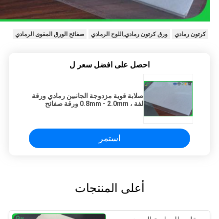
كرتون رمادي
ورق كرتون رمادي,اللوح الرمادي
صفائح الورق المقوى الرمادي
احصل على افضل سعر ل
صلابة قوية مزدوجة الجانبين رمادي ورقة
لفة ، 0.8mm - 2.0mm ورقة صفائح
رمادي
استمر
أعلى المنتجات