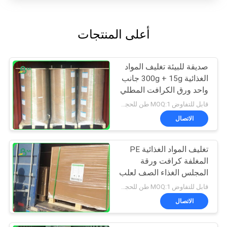
أعلى المنتجات
صديقة للبيئة تغليف المواد
الغذائية 300g + 15g جانب
واحد ورق الكرافت المطلي
بي
قابل للتفاوض MOQ:1 طن للحجم العادي و 10 طن للحجم الخاص
الاتصال
تغليف المواد الغذائية PE
المغلفة كرافت ورقة
المجلس الغذاء الصف لعلب
الوجبات الجاهزة
قابل للتفاوض MOQ:1 طن للحجم العادي و 10 طن للحجم الخاص
الاتصال