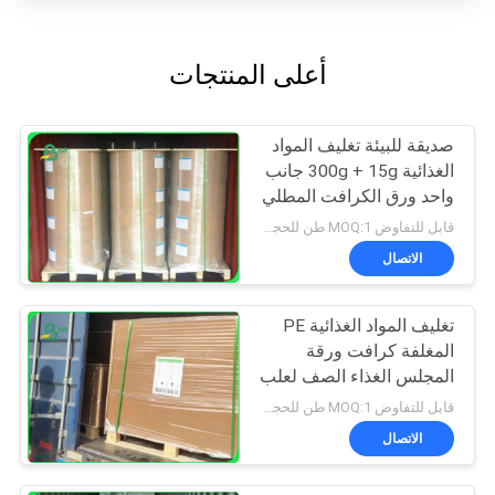
أعلى المنتجات
صديقة للبيئة تغليف المواد
الغذائية 300g + 15g جانب
واحد ورق الكرافت المطلي
بي
قابل للتفاوض MOQ:1 طن للحجم العادي و 10 طن للحجم الخاص
الاتصال
تغليف المواد الغذائية PE
المغلفة كرافت ورقة
المجلس الغذاء الصف لعلب
الوجبات الجاهزة
قابل للتفاوض MOQ:1 طن للحجم العادي و 10 طن للحجم الخاص
الاتصال