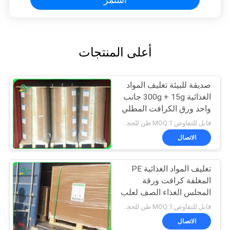
أعلى المنتجات
صديقة للبيئة تغليف المواد
الغذائية 300g + 15g جانب
واحد ورق الكرافت المطلي
بي
قابل للتفاوض MOQ:1 طن للحجم العادي و 10 طن للحجم الخاص
الاتصال
تغليف المواد الغذائية PE
المغلفة كرافت ورقة
المجلس الغذاء الصف لعلب
الوجبات الجاهزة
قابل للتفاوض MOQ:1 طن للحجم العادي و 10 طن للحجم الخاص
الاتصال