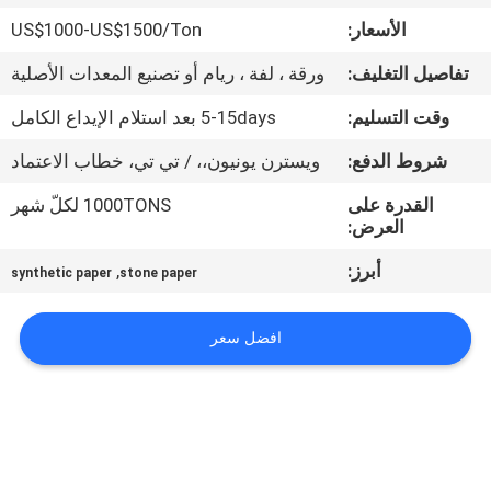
مراقبة
الأسعار:
US$1000-US$1500/Ton
الجودة
تفاصيل التغليف:
ورقة ، لفة ، ريام أو تصنيع المعدات الأصلية
اتصل
وقت التسليم:
5-15days بعد استلام الإيداع الكامل
بنا
شروط الدفع:
ويسترن يونيون،، / تي تي، خطاب الاعتماد
القدرة على
1000TONS لكلّ شهر
أخبار
العرض:
أبرز:
,
synthetic paper
stone paper
القضايا
افضل سعر
خريطة
الموقع
سياسة