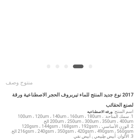
الخصوصية
منتوج وصف
2017 نوع جديد المنتج للماء تيربروف الحجر الاصطناعية ورقة
لصنع الحقائب
اسم المنتج:
ورقة الاصطناعية
1. سمك المتاحة: 100um ، 120um ، 140um ، 160um ، 180um ،
200um ، 250um ، 300um ، 350um ، 400um الخ.
2. الوزن الأساسي: 120gsm ، 144gsm ، 168gsm ، 192gsm ،
216gsm ، 240gsm ، 350gsm ، 420gsm ، 490gsm ، 560gsm الخ.
3. الألوان: أبيض طبيعي ، أبيض نقي