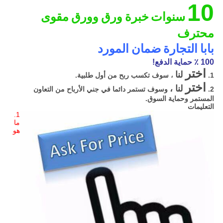
10
سنوات
خبرة ورق وورق مقوى
محترف
بابا التجارة ضمان المورد
100 ٪ حماية الدفع!
اختر
لنا
1.
، سوف تكسب ربح من أول طلبية.
اختر
لنا ،
2.
وسوف تستمر دائما في جني الأرباح من التعاون
المستمر وحماية السوق.
التعليمات
1.
ما
هو