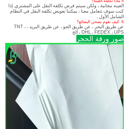
5.ماذا تكلفة العينة؟
العينة مجانية ، ولكن سيتم فرض تكلفة النقل على المشتري.
إذا
كنت سوف تتعامل معنا ، يمكننا تعويض تكلفة النقل في النظام
الشامل الأول
.
6. كيف تقوم بشحن البضائع؟
عن طريق البحر ، عن طريق الجو ، عن طريق البريد ، TNT ،
DHL ، FEDEX ، UPS ، الخ
صور ورقة الحجر