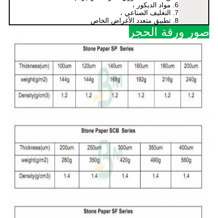
6. مواد الديكور ،
7. التغليف الصناعي ،
8. تطبيق متعدد الأغراض الخاص
صور ورقة الحجر