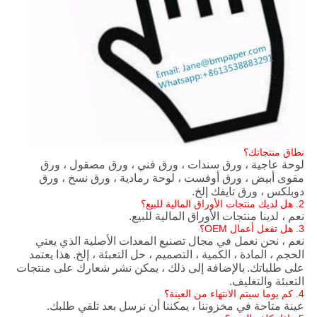
نطاق منتجاتك؟
لوحة عاجية ، ورق سندات ، ورق فني ، ورق مصقول ، ورق
مقوى أبيض ، ورق أوفست ، لوحة رمادية ، ورق نسخ ، ورق
دوبلكس ، ورق تايفك إلخ.
2. هل لديك منتجات الأوراق المالية للبيع؟
نعم ، لدينا منتجات الأوراق المالية للبيع.
3. هل تفعل أعمال OEM؟
نعم ، نحن نعمل في مجال تصنيع المعدات الأصلية الذي يعني
الحجم ، المادة ، الكمية ، التصميم ، حل التعبئة ، إلخ. هذا يعتمد
على طلباتك.
بالإضافة إلى ذلك ، يمكن نشر شعارك على منتجات
التعبئة والتغليف.
4. كم يوما سيتم الانتهاء من العينة؟
عينة متاحة في مخزوننا ، يمكننا أن نرسل بعد تلقي طلبك.