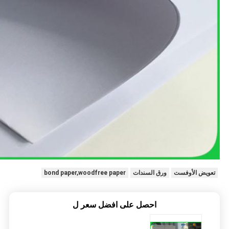
تعويض الأوفست
ورق السندات
bond paper,woodfree paper
احصل على افضل سعر ل