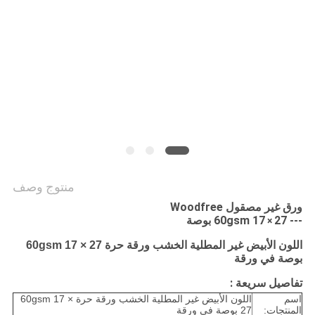
الخصوصية
منتوج وصف
ورق غير مصقول Woodfree
--- 60gsm 17
27 بوصة
×
اللون الأبيض غير المطلية الخشب ورقة حرة 60gsm 17 × 27
بوصة في ورقة
تفاصيل سريعة :
اسم
اللون الأبيض غير المطلية الخشب ورقة حرة 60gsm 17 ×
المنتجات:
27 بوصة في ورقة