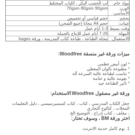
مواد خام:
لب الخشب البكر ، اللباب المختلط
الوزن
70gsm 80gsm 90gsm
الأساسى:
بحجم:
حجم قياسي أو تخصيص
عينات:
حجم A4 مجانا (جمع الشحن)
وقت بسيط
1-3 أيام عمل
المهلة:
7-25 أيام عمل للإنتاج بالجملة
الاستعمال:
مجلة الطباعة ، طباعة كتاب المدرسة ، ورقة bages
ميزات ورقة غير منسقة Woodfree:
* لون أبيض عظمى
* مطبوعة بألوان المعطي
* تناسب لطباعة عالية السرعة آلة
* نعومة عالية و عتامة
* تأثير الطباعة جيد
الاستخدام:
ورقة غير مصقول Woodfree
جعل الكتاب المدرسي ، كتاب ، كتاب كسسيرسيسي ، دليل التعليمات
المجلات ، كتالوج التجاري
، مغلف ، كتاب إدراج ، التوضيح الخ
اختر ورقة BM ، وسوف تختار:
1. يوم كامل خدمة الانترنت