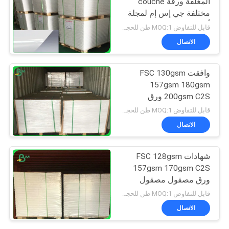
المغلفة ورقة couche
مختلفة جي إس إم لمجلة
أغطية دفتر الملاحظات
قابل للتفاوض MOQ:1 طن للحجم المشترك و 10 طن لحجم خاص
الاتصال
وافقت FSC 130gsm
157gsm 180gsm
200gsm C2S ورق
مصقول الفن للطباعة
قابل للتفاوض MOQ:1 طن للحجم المشترك و 10 طن لحجم خاص
الاتصال
شهادات FSC 128gsm
157gsm 170gsm C2S
ورق مصقول مصقول
للطباعة
قابل للتفاوض MOQ:1 طن للحجم المشترك و 10 طن لحجم خاص
الاتصال