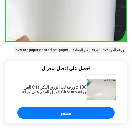
ورقة الفن c2s
ورقة الفن المغلفة
c2s art paper,coated art paper
احصل على افضل سعر ل
100 ٪ ورقة لب الورق البكر C1s الفن
ورقة Chromo للورق القائم على ورقة
استمر