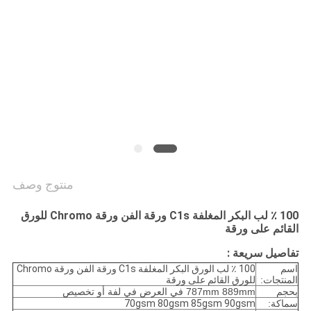
الخصوصية
منتوج وصف
100 ٪ لب البكر المغلفة C1s ورقة الفن ورقة Chromo للورق
القائم على ورقة
تفاصيل سريعة :
اسم
100 ٪ لب الورق البكر المغلفة C1s ورقة الفن ورقة Chromo
المنتجات:
للورق القائم على ورقة
بحجم
787mm 889mm في العرض في لفة أو تخصيص
سماكة:
70gsm 80gsm 85gsm 90gsm