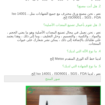
2. هل أنت مصنع؟
نعم ، نحن مصنع ورق محترف مع جميع الشهادات مثل Iso 14001 ،
ISO9001 ، SGS ، FDA إلخ.
3. هل تقوم بأعمال تصنيع المعدات الأصلية؟
نعم ، نحن نعمل في مجال تصنيع المعدات الأصلية وهو ما يعني الحجم ،
والمواد ، والكمية ، والتصميم ، وحل التغليف ، وما إلى ذلك ، وهذا يعتمد
على طلباتك.بالإضافة إلى ذلك ، يمكن نشر شعارك على عبوات
المنتجات.
4. ما نوع الآلة التي لديك؟
لدينا خط آلة الورق المتقدم Metso إلخ
5. ما نوع الشهادة التي لديك؟
نعم ، لدينا Iso 14001 ، ISO9001 ، SGS ، FDA إلخ.
صور المنتج