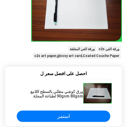
ورقة الفن c2s
ورقة الفن المغلفة
c2s art paper,glossy art card,Coated Couche Paper
احصل على افضل سعر ل
ورق كوشي مطلي بالسطح اللامع
90gsm 80gsm لطباعة المجلة
استمر