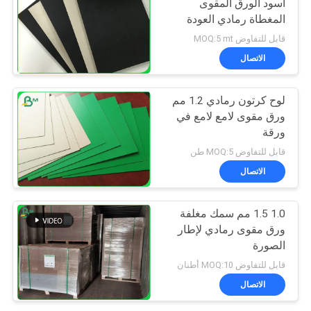
أسود الورق المقوى
المغطاة رمادي العودة
لصندوق الهدايا
قابل للتفاوض MOQ:5 mt
الاتصال
لوح كرتون رمادي 1.2 مم
ورق مقوى لامع لامع في
ورقة
قابل للتفاوض MOQ:5 طن
الاتصال
1.0 1.5 مم سمك مغلفة
ورق مقوى رمادي لإطار
الصورة
قابل للتفاوض MOQ:10 أطنان
الاتصال