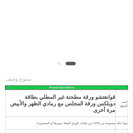
الخصوصية
منتوج وصف
قوانغتشو ورقة مطحنة غير المطلي بطاقة
اسم
دوبلكس ورقة المجلس مع رمادي الظهر والأبيض
المنتج
مرة أخرى
مواد خام
مصنوعة من 100٪ من نفايات الورق المعاد تدويرها أو المستوردة