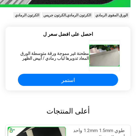
الورق المقوى الرمادي
الكرتون الرمادي,الكرتون جريس
الكرتون الرمادي
احصل على افضل سعر ل
مطحنة غير مموجة ورقة متوسطة الورق
المعاد تدويرها لباب رمادي / أبيض الظهر
دوبلكس المجلس
استمر
أعلى المنتجات
طوي 1.2mm 1.5mm واحد