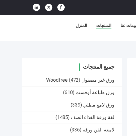
مات عنا
المنتجات
المنزل
جميع المنتجات
ورق غير مصقول Woodfree
(472)
ورق طباعة أوفست
(610)
ورق لامع مطلي
(339)
لفة ورقة الغذاء الصف
(1485)
لامعة الفن ورقة
(336)