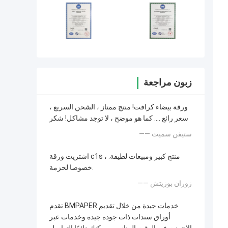
زبون مراجعة
ورقة بيضاء كرافت! منتج ممتاز ، الشحن السريع ،
سعر رائع .... كما هو موضح ، لا توجد مشاكل! شكر
—— ستيفن سميث
اشتريت ورقة c1s ، منتج كبير ومبيعات لطيفة.
خصوصا لحزمة.
—— زوران بوزيتش
تقدم BMPAPER خدمات جيدة من خلال تقديم
أوراق سندات ذات جودة جيدة وخدمات عبر