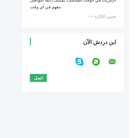
الإنترنت في الوقت المناسب. يمكنك دائمًا التواصل
معهم في أي وقت.
—— حسن الكارة
ابن دردش الآن