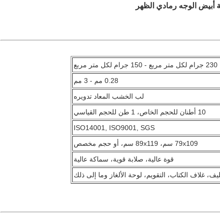
230 جرام لكل متر مربع - 150 جرام لكل متر مربع
0.28 مم - 3 مم
لب الخشب المعاد تدويره
10 أطنان للحجم الخاص، 1 طن للحجم القياسي
ISO14001, ISO9001, SGS
79x109 سم، 89x119 سم، أو حجم مخصص
قوة عالية، صلابة قوية، سماكة عالية
ليف، غلاف الكتاب، التقويم، لوحة الألغاز وما إلى ذلك